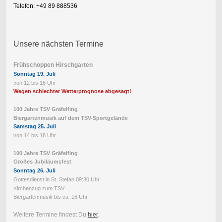
Telefon: +49 89 888536
Unsere nächsten Termine
Frühschoppen Hirschgarten
Sonntag 19. Juli
von 12 bis 16 Uhr
Wegen schlechter Wetterprognose abgesagt!
100 Jahre TSV Gräfelfing
Biergartenmusik auf dem TSV-Sportgelände
Samstag 25. Juli
von 14 bis 18 Uhr
100 Jahre TSV Gräfelfing
Großes Jubiläumsfest
Sonntag 26. Juli
Gottesdienst in St. Stefan 09:30 Uhr
Kirchenzug zum TSV
Biergartenmusik bis ca. 16 Uhr
Weitere Termine findest Du
hier
.