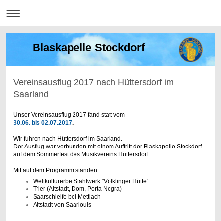
Blaskapelle Stockdorf
Vereinsausflug 2017 nach Hüttersdorf im
Saarland
Unser Vereinsausflug 2017 fand statt vom
30.06. bis 02.07.2017
.
Wir fuhren nach Hüttersdorf im Saarland.
Der Ausflug war verbunden mit einem Auftritt der Blaskapelle Stockdorf
auf dem Sommerfest des Musikvereins Hüttersdorf.
Mit auf dem Programm standen:
Weltkulturerbe Stahlwerk "Völklinger Hütte"
Trier (Altstadt, Dom, Porta Negra)
Saarschleife bei Mettlach
Altstadt von Saarlouis