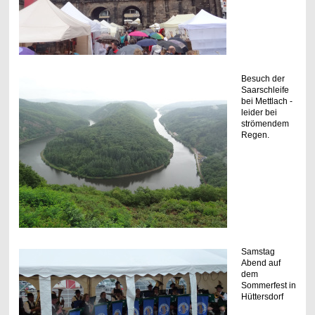
Besuch der
Saarschleife
bei Mettlach -
leider bei
strömendem
Regen.
Samstag
Abend auf
dem
Sommerfest in
Hüttersdorf