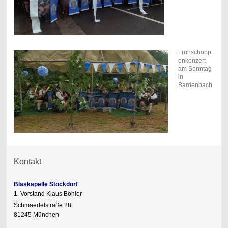
Frühschopp
enkonzert
am Sonntag
in
Bardenbach
Kontakt
Blaskapelle Stockdorf
1. Vorstand Klaus Böhler
Schmaedelstraße 28
81245 München