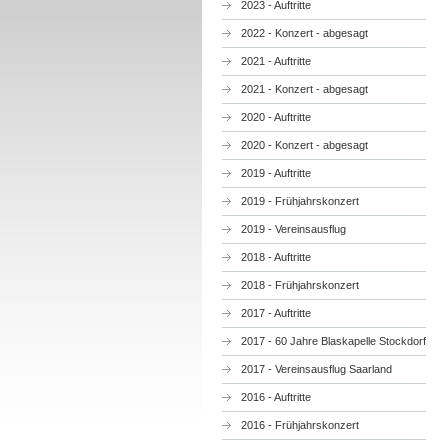
2023 - Auftritte
2022 - Konzert - abgesagt
2021 - Auftritte
2021 - Konzert - abgesagt
2020 - Auftritte
2020 - Konzert - abgesagt
2019 - Auftritte
2019 - Frühjahrskonzert
2019 - Vereinsausflug
2018 - Auftritte
2018 - Frühjahrskonzert
2017 - Auftritte
2017 - 60 Jahre Blaskapelle Stockdorf
2017 - Vereinsausflug Saarland
2016 - Auftritte
2016 - Frühjahrskonzert