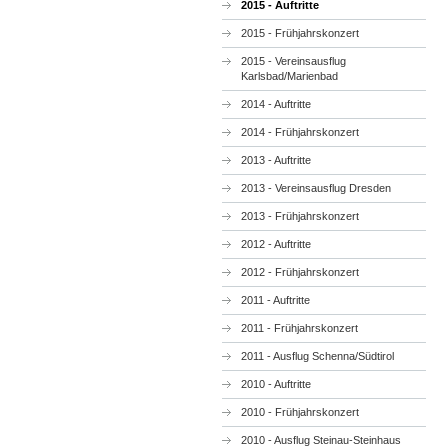
2015 - Auftritte
2015 - Frühjahrskonzert
2015 - Vereinsausflug
Karlsbad/Marienbad
2014 - Auftritte
2014 - Frühjahrskonzert
2013 - Auftritte
2013 - Vereinsausflug Dresden
2013 - Frühjahrskonzert
2012 - Auftritte
2012 - Frühjahrskonzert
2011 - Auftritte
2011 - Frühjahrskonzert
2011 - Ausflug Schenna/Südtirol
2010 - Auftritte
2010 - Frühjahrskonzert
2010 - Ausflug Steinau-Steinhaus