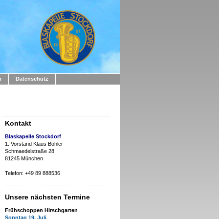
m
Datenschutz
Kontakt
Blaskapelle Stockdorf
1. Vorstand Klaus Böhler
Schmaedelstraße 28
81245 München
Telefon: +49 89 888536
Unsere nächsten Termine
Frühschoppen Hirschgarten
Sonntag 19. Juli