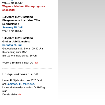
von 12 bis 16 Uhr
Wegen schlechter Wetterprognose
abgesagt!
100 Jahre TSV Gräfelfing
Biergartenmusik auf dem TSV-
Sportgelände
Samstag 25. Juli
von 14 bis 18 Uhr
100 Jahre TSV Gräfelfing
Großes Jubiläumsfest
Sonntag 26. Juli
Gottesdienst in St. Stefan 09:30 Uhr
Kirchenzug zum TSV
Biergartenmusik bis ca. 16 Uhr
Weitere Termine findest Du
hier
.
Frühjahrskonzert 2026
Unser Frühjahrskonzert 2026 fand
am
Samstag, 14. März 2026
im Kurt-Huber-Gymnasium Gräfelfing
statt.
Details siehe
hier
.