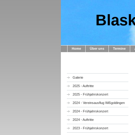
Blask
Home
Über uns
Termine
Galerie
2025 - Auftritte
2025 - Frühjahrskonzert
2024 - Vereinsausflug Wißgoldingen
2024 - Frühjahrskonzert
2024 - Auftritte
2023 - Frühjahrskonzert