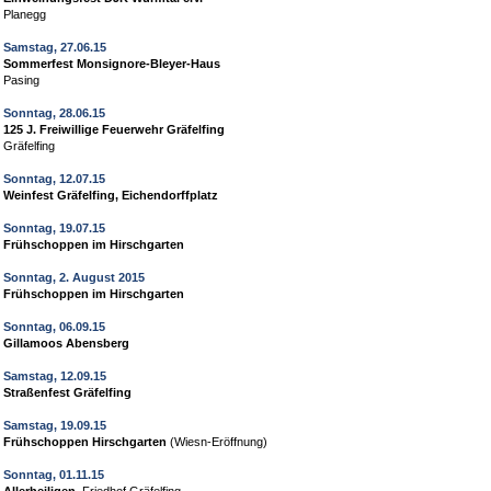
Planegg
Samstag, 27.06.15
Sommerfest Monsignore-Bleyer-Haus
Pasing
Sonntag, 28.06.15
125 J. Freiwillige Feuerwehr Gräfelfing
Gräfelfing
Sonntag, 12.07.15
Weinfest Gräfelfing, Eichendorffplatz
Sonntag, 19.07.15
Frühschoppen im Hirschgarten
Sonntag
, 2. August 2015
Frühschoppen im Hirschgarten
Sonntag, 06.09.15
Gillamoos Abensberg
Samstag, 12.09.15
Straßenfest Gräfelfing
Samstag, 19.09.15
Frühschoppen Hirschgarten
(Wiesn-Eröffnung)
Sonntag, 01.11.15