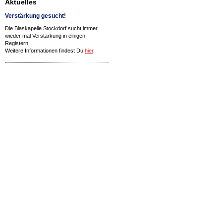
Aktuelles
Verstärkung gesucht!
Die Blaskapelle Stockdorf sucht immer
wieder mal Verstärkung in einigen
Registern.
Weitere Informationen findest Du
hier
.