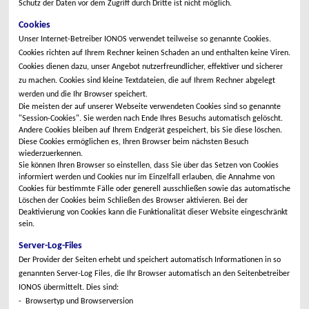
Schutz der Daten vor dem Zugriff durch Dritte ist nicht möglich.
Cookies
Unser Internet-Betreiber IONOS verwendet teilweise so genannte Cookies.
Cookies richten auf Ihrem Rechner keinen Schaden an und enthalten keine Viren.
Cookies dienen dazu, unser Angebot nutzerfreundlicher, effektiver und sicherer
zu machen. Cookies sind kleine Textdateien, die auf Ihrem Rechner abgelegt
werden und die Ihr Browser speichert.
Die meisten der auf unserer Webseite verwendeten Cookies sind so genannte
"Session-Cookies". Sie werden nach Ende Ihres Besuchs automatisch gelöscht.
Andere Cookies bleiben auf Ihrem Endgerät gespeichert, bis Sie diese löschen.
Diese Cookies ermöglichen es, Ihren Browser beim nächsten Besuch
wiederzuerkennen.
Sie können Ihren Browser so einstellen, dass Sie über das Setzen von Cookies
informiert werden und Cookies nur im Einzelfall erlauben, die Annahme von
Cookies für bestimmte Fälle oder generell ausschließen sowie das automatische
Löschen der Cookies beim Schließen des Browser aktivieren. Bei der
Deaktivierung von Cookies kann die Funktionalität dieser Website eingeschränkt
sein.
Server-Log-Files
Der Provider der Seiten erhebt und speichert automatisch Informationen in so
genannten Server-Log Files, die Ihr Browser automatisch an den Seitenbetreiber
IONOS übermittelt. Dies sind:
- Browsertyp und Browserversion