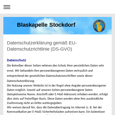
Blaskapelle Stockdorf
Datenschutzerklärung gemäß EU-
Datenschutzrichtlinie (DS-GVO)
Datenschutz
Die Betreiber dieser Seiten nehmen den Schutz Ihrer persönlichen Daten sehr
ernst. Wir behandeln Ihre personenbezogenen Daten vertraulich und
entsprechend der gesetzlichen Datenschutzvorschriften sowie dieser
Datenschutzerklärung.
Die Nutzung unserer Website ist in der Regel ohne Angabe personenbezogener
Daten möglich. Soweit auf unseren Seiten personenbezogene Daten
(beispielsweise Name, Anschrift oder E-Mail-Adressen) erhoben werden, erfolgt
dies stets auf freiwilliger Basis. Diese Daten werden ohne Ihre ausdrückliche
Zustimmung nicht an Dritte weitergegeben.
Wir weisen darauf hin, dass die Datenübertragung im Internet (z. B. bei der
Kommunikation per E-Mail) Sicherheitslücken aufweisen kann. Ein lückenloser