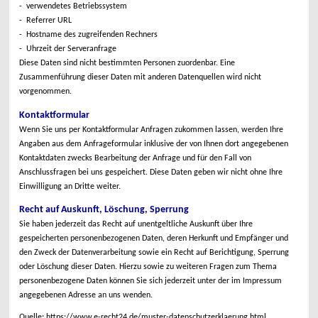
- verwendetes Betriebssystem
- Referrer URL
- Hostname des zugreifenden Rechners
- Uhrzeit der Serveranfrage
Diese Daten sind nicht bestimmten Personen zuordenbar. Eine
Zusammenführung dieser Daten mit anderen Datenquellen wird nicht
vorgenommen.
Kontaktformular
Wenn Sie uns per Kontaktformular Anfragen zukommen lassen, werden Ihre
Angaben aus dem Anfrageformular inklusive der von Ihnen dort angegebenen
Kontaktdaten zwecks Bearbeitung der Anfrage und für den Fall von
Anschlussfragen bei uns gespeichert. Diese Daten geben wir nicht ohne Ihre
Einwilligung an Dritte weiter.
Recht auf Auskunft, Löschung, Sperrung
Sie haben jederzeit das Recht auf unentgeltliche Auskunft über Ihre
gespeicherten personenbezogenen Daten, deren Herkunft und Empfänger und
den Zweck der Datenverarbeitung sowie ein Recht auf Berichtigung, Sperrung
oder Löschung dieser Daten. Hierzu sowie zu weiteren Fragen zum Thema
personenbezogene Daten können Sie sich jederzeit unter der im Impressum
angegebenen Adresse an uns wenden.
Quelle: https://www.e-recht24.de/muster-datenschutzerklaerung.html