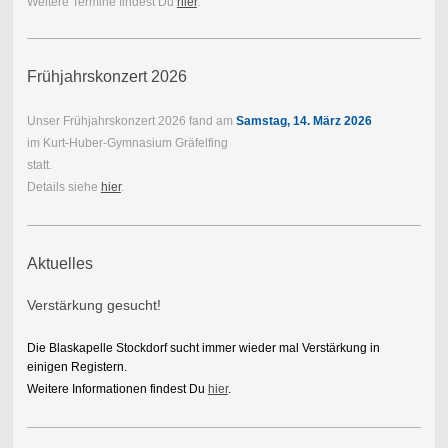
Weitere Termine findest Du
hier
.
Frühjahrskonzert 2026
Unser Frühjahrskonzert 2026 fand am
Samstag, 14. März 2026
im Kurt-Huber-Gymnasium Gräfelfing
statt.
Details siehe
hier
.
Aktuelles
Verstärkung gesucht!
Die Blaskapelle Stockdorf sucht immer wieder mal Verstärkung in
einigen Registern.
Weitere Informationen findest Du
hier
.