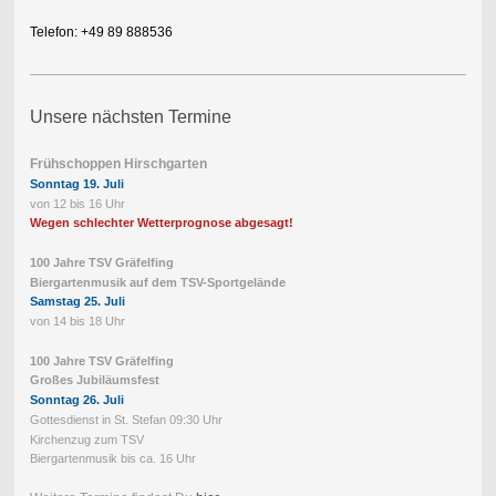
Telefon: +49 89 888536
Unsere nächsten Termine
Frühschoppen Hirschgarten
Sonntag 19. Juli
von 12 bis 16 Uhr
Wegen schlechter Wetterprognose abgesagt!
100 Jahre TSV Gräfelfing
Biergartenmusik auf dem TSV-Sportgelände
Samstag 25. Juli
von 14 bis 18 Uhr
100 Jahre TSV Gräfelfing
Großes Jubiläumsfest
Sonntag 26. Juli
Gottesdienst in St. Stefan 09:30 Uhr
Kirchenzug zum TSV
Biergartenmusik bis ca. 16 Uhr