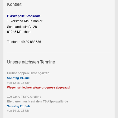
Kontakt
Blaskapelle Stockdorf
1. Vorstand Klaus Böhler
Schmaedelstraße 28
81245 München
Telefon: +49 89 888536
Unsere nächsten Termine
Frühschoppen Hirschgarten
Sonntag 19. Juli
von 12 bis 16 Uhr
Wegen schlechter Wetterprognose abgesagt!
100 Jahre TSV Gräfelfing
Biergartenmusik auf dem TSV-Sportgelände
Samstag 25. Juli
von 14 bis 18 Uhr